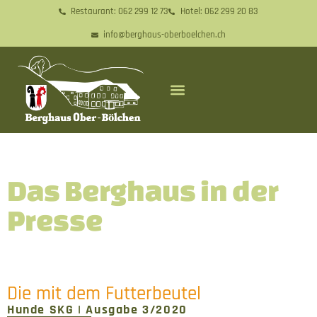
Restaurant: 062 299 12 73
Hotel: 062 299 20 83
info@berghaus-oberboelchen.ch
Das Berghaus in der
Presse
Die mit dem Futterbeutel
Hunde SKG | Ausgabe 3/2020