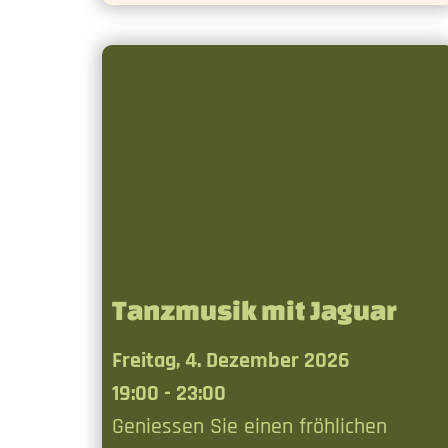
Tanzmusik mit Jaguar
Freitag, 4. Dezember 2026
19:00 - 23:00
Geniessen Sie einen fröhlichen