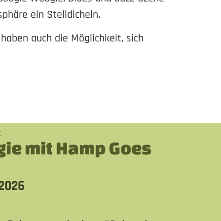
häre ein Stelldichein.
aben auch die Möglichkeit, sich
t
ie mit Hamp Goes
 2026