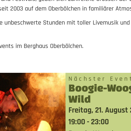
eit 2003 auf dem Oberbölchen in familiärer Atmosp
 unbeschwerte Stunden mit toller Livemusik und h
vents im Berghaus Oberbölchen.
Nächster Even
Boogie-Woog
Wild
Freitag, 21. August
19:00 - 23:00