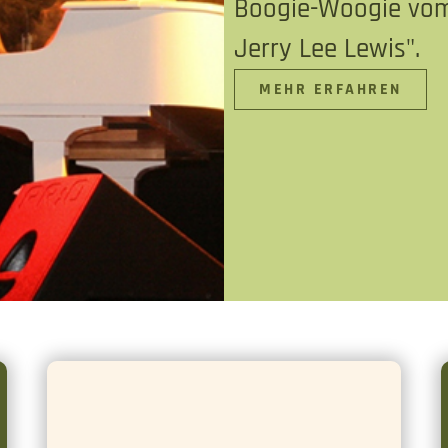
Boogie-Woogie vom
Jerry Lee Lewis".
MEHR ERFAHREN