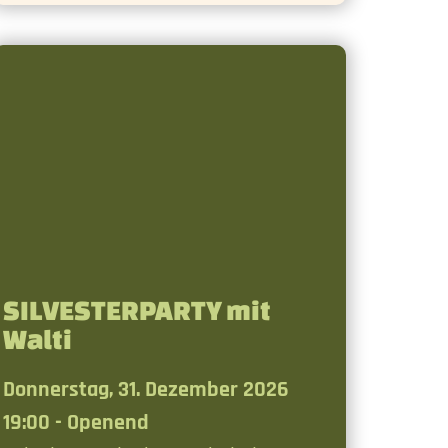
SILVESTERPARTY mit
Walti
Donnerstag, 31. Dezember 2026
19:00 - Openend