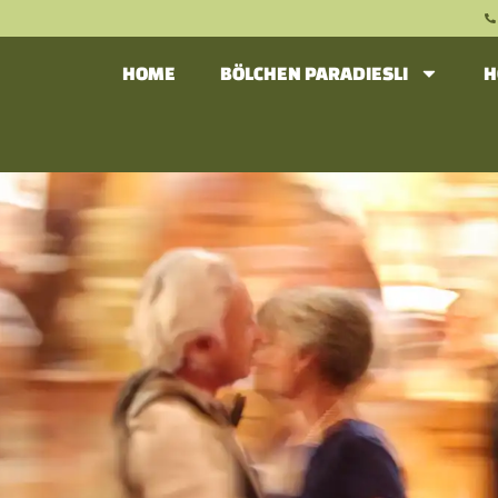
HOME
BÖLCHEN PARADIESLI
H